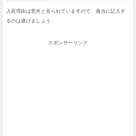
入居理由は意外と見られていますので、適当に記入す
るのは避けましょう。
スポンサーリンク