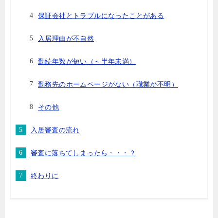
保証会社とトラブルになったことがある
入居理由が不自然
勤続年数が短い（～半年未満）
勤務先のホームページがない（職業が不明）
その他
入居審査の流れ
審査に落ちてしまったら・・・？
終わりに