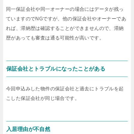
同一保証会社や同一オーナーの場合にはデータが残っ
ていますのでNGですが、他の保証会社やオーナーであ
れば、滞納歴は確認することができませんので、滞納
歴があっても審査は通る可能性が高いです。
保証会社とトラブルになったことがある
今回申込みした物件の保証会社と過去にトラブルを起
こした保証会社が同じ場合です。
入居理由が不自然