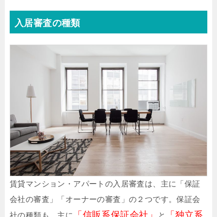
入居審査の種類
賃貸マンション・アパートの入居審査は、主に「保証
会社の審査」「オーナーの審査」の２つです。保証会
「信販系保証会社」
「独立系
社の種類も、主に
と