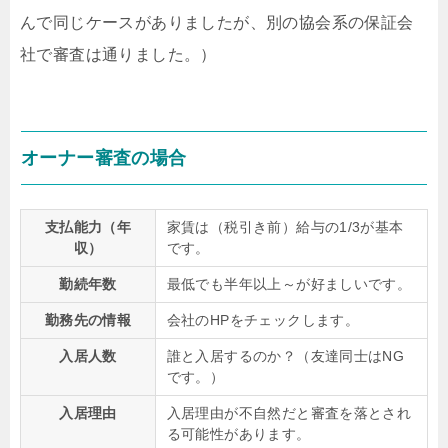
んで同じケースがありましたが、別の協会系の保証会
社で審査は通りました。）
オーナー審査の場合
支払能力（年
家賃は（税引き前）給与の1/3が基本
収）
です。
勤続年数
最低でも半年以上～が好ましいです。
勤務先の情報
会社のHPをチェックします。
入居人数
誰と入居するのか？（友達同士はNG
です。）
入居理由
入居理由が不自然だと審査を落とされ
る可能性があります。