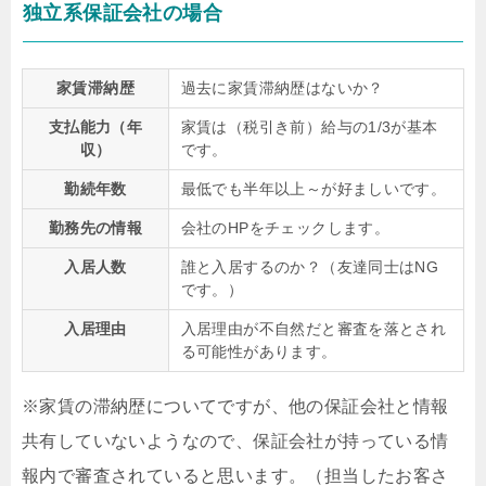
独立系保証会社の場合
家賃滞納歴
過去に家賃滞納歴はないか？
支払能力（年
家賃は（税引き前）給与の1/3が基本
収）
です。
勤続年数
最低でも半年以上～が好ましいです。
勤務先の情報
会社のHPをチェックします。
入居人数
誰と入居するのか？（友達同士はNG
です。）
入居理由
入居理由が不自然だと審査を落とされ
る可能性があります。
※家賃の滞納歴についてですが、他の保証会社と情報
共有していないようなので、保証会社が持っている情
報内で審査されていると思います。（担当したお客さ