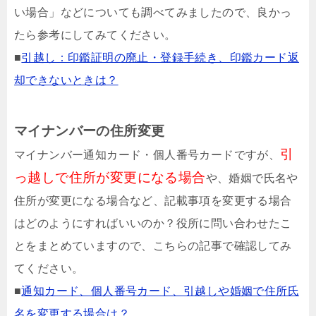
い場合」などについても調べてみましたので、良かっ
たら参考にしてみてください。
■
引越し：印鑑証明の廃止・登録手続き、印鑑カード返
却できないときは？
マイナンバーの住所変更
引
マイナンバー通知カード・個人番号カードですが、
っ越しで住所が変更になる場合
や、婚姻で氏名や
住所が変更になる場合など、記載事項を変更する場合
はどのようにすればいいのか？役所に問い合わせたこ
とをまとめていますので、こちらの記事で確認してみ
てください。
■
通知カード、個人番号カード、引越しや婚姻で住所氏
名を変更する場合は？