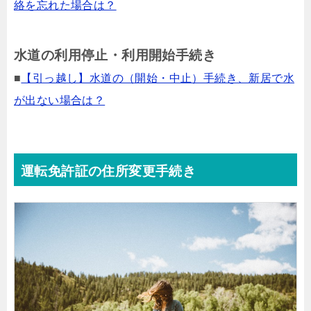
絡を忘れた場合は？
水道の利用停止・利用開始手続き
■
【引っ越し】水道の（開始・中止）手続き、新居で水
が出ない場合は？
運転免許証の住所変更手続き