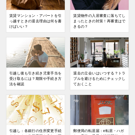
賃貸マンション・アパートを引
賃貸物件の入居審査に落ちてし
っ越すときの退去理由は何を書
まったときの対策！再審査はで
けばいい？
きるの？
引越し後も引き続き児童手当を
退去の立会いはいつする？トラ
受け取るには？期限や手続き方
ブルを避けるためにチェックし
法を確認
ておくこと
引越し：各銀行の住所変更手続
郵便局の転居届：e転居・ハガ