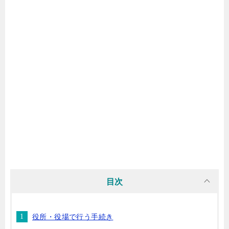
目次
役所・役場で行う手続き