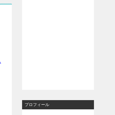
み
プロフィール