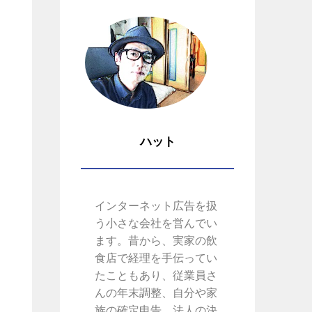
ハット
インターネット広告を扱
う小さな会社を営んでい
ます。昔から、実家の飲
食店で経理を手伝ってい
たこともあり、従業員さ
んの年末調整、自分や家
族の確定申告、法人の決