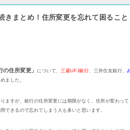
続きまとめ！住所変更を忘れて困ること
行の住所変更」
について、
三菱UFJ銀行
、
三井住友銀行
、
とめました。
なりますが、銀行の住所変更には期限がなく、住所が変わって
利用できるので忘れてしまう人も多いと思います。