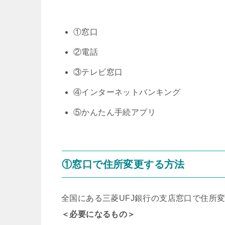
①窓口
②電話
③テレビ窓口
④インターネットバンキング
⑤かんたん手続アプリ
①窓口で住所変更する方法
全国にある三菱UFJ銀行の支店窓口で住所
＜必要になるもの＞