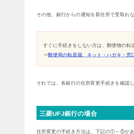
その他、銀行からの通知を新住所で受取れ
すぐに手続きをしない方は、郵便物の転
⇒
郵便局の転居届、ネット・ハガキ・窓
それでは、各銀行の住所変更手続きを確認
三菱UFJ銀行の場合
住所変更の手続き方法は、下記の①～⑤が