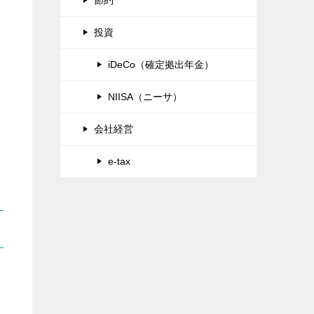
投資
iDeCo（確定拠出年金）
NIISA（ニーサ）
会社経営
e-tax