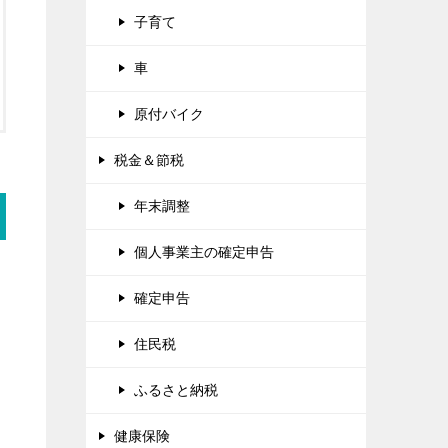
子育て
車
原付バイク
税金＆節税
年末調整
個人事業主の確定申告
確定申告
住民税
ふるさと納税
健康保険