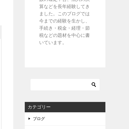
算などを長年経験してき
ました。このブログでは
今までの経験を生かし、
手続き・税金・経理・節
税などの題材を中心に書
いています。
カテゴリー
ブログ