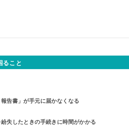
困ること
、
引報告書」が手元に届かなくなる
を紛失したときの手続きに時間がかかる