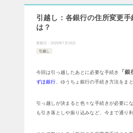
引越し：各銀行の住所変更手
は？
更新日：
2020年7月18日
引越し
「銀
今回は引っ越したあとに必要な手続き
ずほ銀行
、
ゆうちょ銀行
の手続き方法をま
引っ越しが決まると色々な手続きが必要に
も引き落としや振り込みなど、今まで通り