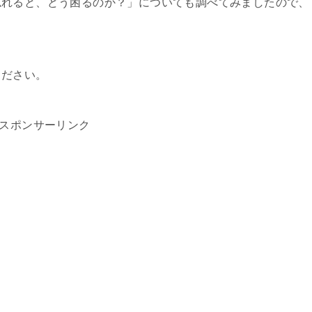
忘れると、どう困るのか？」についても調べてみましたので、
ください。
スポンサーリンク