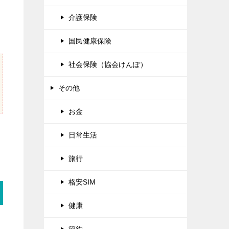
介護保険
国民健康保険
社会保険（協会けんぽ）
その他
お金
日常生活
旅行
格安SIM
健康
節約