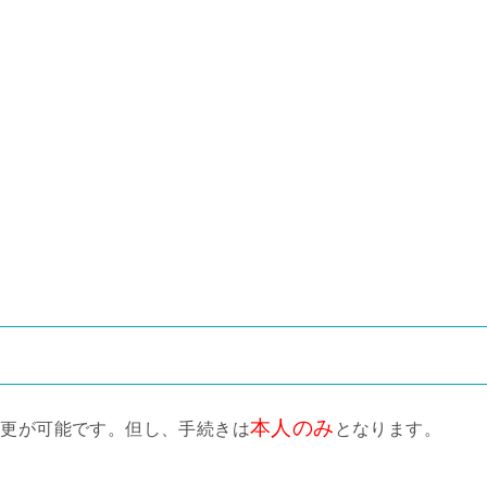
本人のみ
変更が可能です。但し、手続きは
となります。