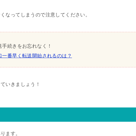
なくなってしまうので注意してください。
送手続きをお忘れなく！
口一番早く転送開始されるのは？
していきましょう！
あります。