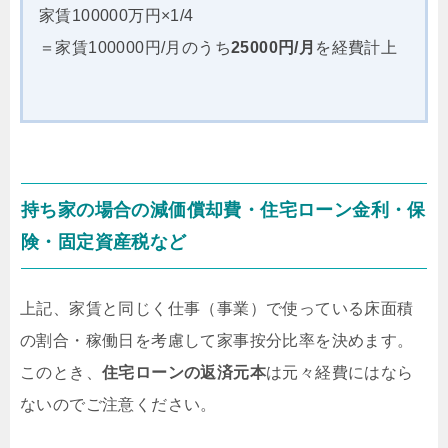
家賃100000万円×1/4
＝家賃100000円/月のうち
25000円/月
を経費計上
持ち家の場合の減価償却費・住宅ローン金利・保
険・固定資産税など
上記、家賃と同じく仕事（事業）で使っている床面積
の割合・稼働日を考慮して家事按分比率を決めます。
このとき、
住宅ローンの返済元本
は元々経費にはなら
ないのでご注意ください。