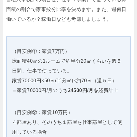
面積の割合で家事按分比率を決めます。また、週何日
働いているか？稼働日なども考慮しましょう。
（目安例①：家賃7万円）
床面積40㎡の1ルームで約半分20㎡くらいを週５
日間、仕事で使っている。
家賃70000円×50％(半分㎡)×約70％（週５日）
＝家賃70000円/月のうち
24500円/月
を経費計上
（目安例②：家賃10万円）
４部屋あり、そのうち１部屋を仕事部屋として使
用している場合