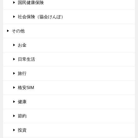
国民健康保険
社会保険（協会けんぽ）
その他
お金
日常生活
旅行
格安SIM
健康
節約
投資