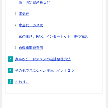
険・固定資産税など
電気代
水道代・ガス代
家の電話、FAX、インターネット、携帯電話
自動車関連費用
家事按分：おススメの会計処理方法
その他で気になった注意ポイント２つ
おわりに