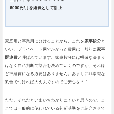
6000円/月を経費として計上
家庭用と事業用に分けることから、これを
家事按分
と
いい、プライベート用でかかった費用は一般的に
家事
関連費
と呼ばれています。家事按分には明確な決まり
はなく自己判断で割合を決めていくのですが、それほ
ど神経質になる必要はありません。あまりに非常識な
割合でなければ大丈夫ですのでご安心を＾＾
ただ、それだといまいちわかりにくいと思うので、こ
こでは一般的に使われている判断基準をご紹介させて