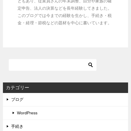
ともあり、従業員さんの年末調整、自分や家族の確
定申告、法人の決算などを長年経験してきました。
このブログでは今までの経験を生かし、手続き・税
金・経理・節税などの題材を中心に書いています。
カテゴリー
ブログ
WordPress
手続き