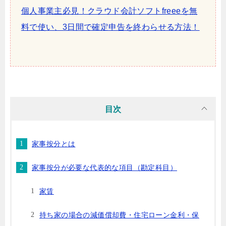
個人事業主必見！クラウド会計ソフトfreeeを無
料で使い、3日間で確定申告を終わらせる方法！
目次
家事按分とは
家事按分が必要な代表的な項目（勘定科目）
家賃
持ち家の場合の減価償却費・住宅ローン金利・保