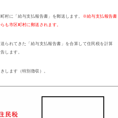
区町村に「給与支払報告書」を郵送します。
※給与支払報告書
からも市区町村に郵送されます。
ら送られてきた「給与支払報告書」を合算して住民税を計算
報告します。
引きします（特別徴収）。