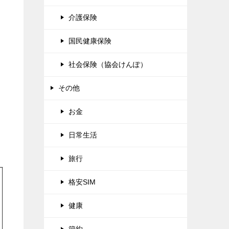
介護保険
国民健康保険
社会保険（協会けんぽ）
その他
お金
日常生活
旅行
格安SIM
健康
節約