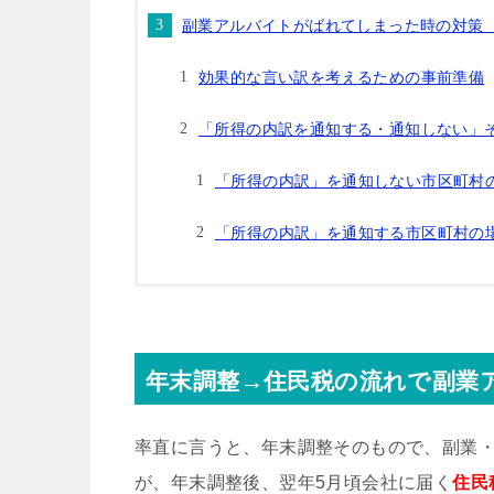
副業アルバイトがばれてしまった時の対策
効果的な言い訳を考えるための事前準備
「所得の内訳を通知する・通知しない」
「所得の内訳」を通知しない市区町村
「所得の内訳」を通知する市区町村の
年末調整→住民税の流れで副業
率直に言うと、年末調整そのもので、副業
が、年末調整後、翌年5月頃会社に届く
住民