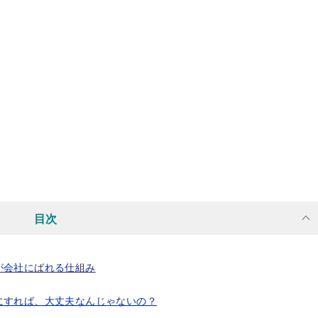
目次
が会社にばれる仕組み
にすれば、大丈夫なんじゃないの？