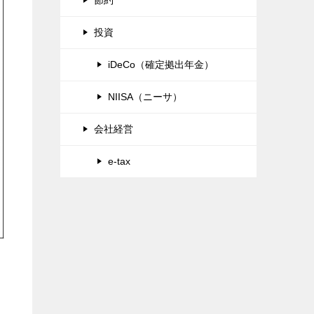
投資
iDeCo（確定拠出年金）
NIISA（ニーサ）
会社経営
e-tax