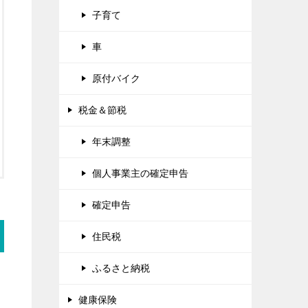
子育て
車
原付バイク
税金＆節税
年末調整
個人事業主の確定申告
確定申告
住民税
ふるさと納税
健康保険