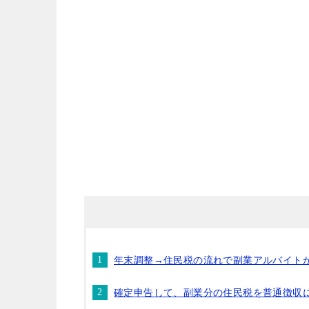
年末調整→住民税の流れで副業アルバイト
確定申告して、副業分の住民税を普通徴収