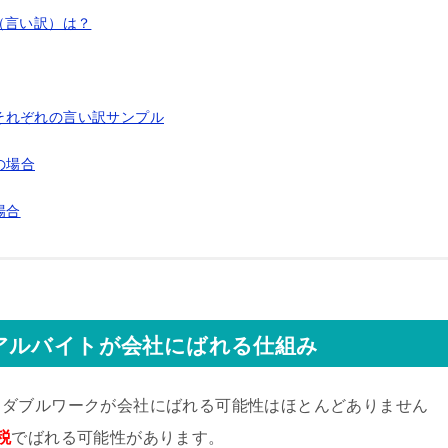
（言い訳）は？
それぞれの言い訳サンプル
の場合
場合
アルバイトが会社にばれる仕組み
・ダブルワークが会社にばれる可能性はほとんどありません
税
でばれる可能性があります。