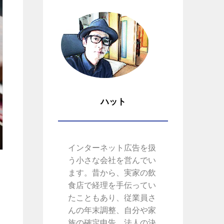
ハット
インターネット広告を扱
う小さな会社を営んでい
ます。昔から、実家の飲
食店で経理を手伝ってい
たこともあり、従業員さ
んの年末調整、自分や家
族の確定申告、法人の決