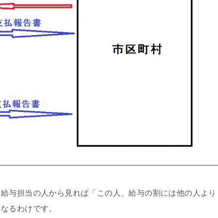
、給与担当の人から見れば「この人、給与の割には他の人より
となるわけです。