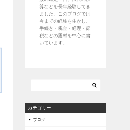
算などを長年経験してき
ました。このブログでは
今までの経験を生かし、
手続き・税金・経理・節
税などの題材を中心に書
いています。
カテゴリー
ブログ