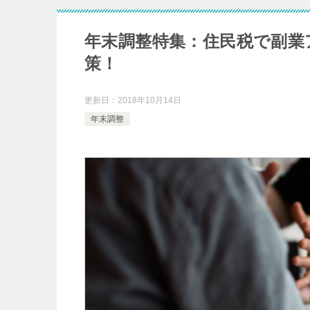
年末調整特集：住民税で副業
策！
更新日：
2018年10月14日
年末調整