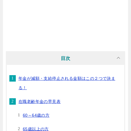
目次
年金が減額・支給停止される金額はこの２つで決ま
る！
在職老齢年金の早見表
60～64歳の方
65歳以上の方