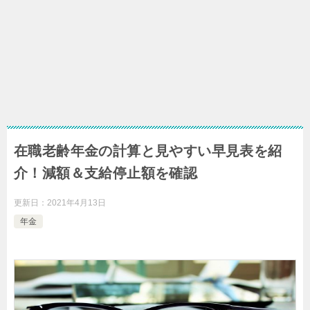
在職老齢年金の計算と見やすい早見表を紹
介！減額＆支給停止額を確認
更新日：
2021年4月13日
年金