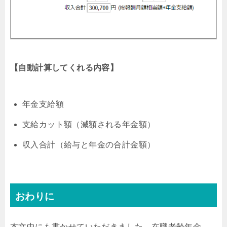
【自動計算してくれる内容】
年金支給額
支給カット額（減額される年金額）
収入合計（給与と年金の合計金額）
おわりに
本文中にも書かせていただきました、在職老齢年金