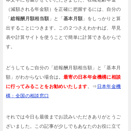
（減額される年金額）を正確に把握するには、自分の
「
総報酬月額相当額
」と「
基本月額
」をしっかりと算
出することにつきます。この２つさえわかれば、早見
表や計算サイトを使うことで簡単に計算できるからで
す。
どうしてもご自分の「総報酬月額相当額」と「基本月
額」がわからない場合は
、
最寄の日本年金機構に相談
に行ってみることをお勧めいたします
。⇒
日本年金機
構：全国の相談窓口
それでは今日も最後までお読みいただきありがとうご
ざいました。この記事が少しでもあなたのお役に立て