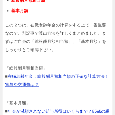
総報酬月額相当額
基本月額
この２つは、在職老齢年金の計算をする上で一番重要
なので、別記事で算出方法を詳しくまとめました。ま
ずはご自身の「総報酬月額相当額」、「基本月額」を
しっかりとご確認下さい。
「総報酬月額相当額」
■
在職老齢年金：総報酬月額相当額の正確な計算方法！
賞与や交通費は？
「基本月額」
■
年金が減額されない給与所得はいくらまで？65歳の親