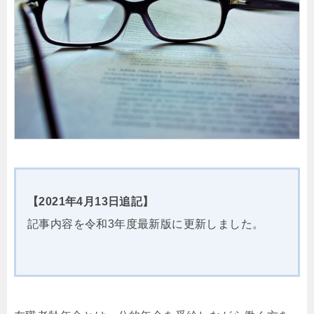
【2021年4月13日追記】
記事内容を令和3年度最新版に更新しました。