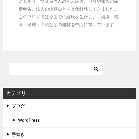
ともあり、従業員さんの年末調整、自分や家族の確
定申告、法人の決算などを長年経験してきました。
このブログでは今までの経験を生かし、手続き・税
金・経理・節税などの題材を中心に書いています。
カテゴリー
ブログ
WordPress
手続き