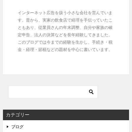
インターネット広告を扱う小さな会社を営んでいま
す。昔から、実家の飲食店で経理を手伝っていたこ
ともあり、従業員さんの年末調整、自分や家族の確
定申告、法人の決算などを長年経験してきました。
このブログでは今までの経験を生かし、手続き・税
金・経理・節税などの題材を中心に書いています。
カテゴリー
ブログ