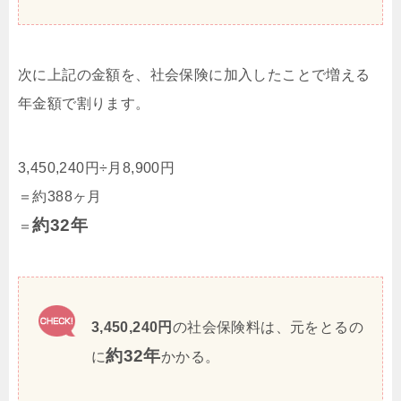
次に上記の金額を、社会保険に加入したことで増える
年金額で割ります。
3,450,240円÷月8,900円
＝約388ヶ月
約32年
＝
3,450,240円
の社会保険料は、元をとるの
約32年
に
かかる。