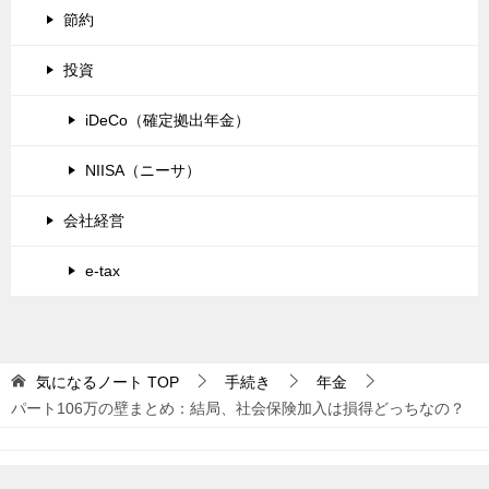
節約
投資
iDeCo（確定拠出年金）
NIISA（ニーサ）
会社経営
e-tax
気になるノート
TOP
手続き
年金
パート106万の壁まとめ：結局、社会保険加入は損得どっちなの？
© 2026 気になるノート