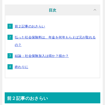
目次
前２記事のおさらい
払った社会保険料は、年金を何年もらえば元が取れる
の？
結論：社会保険加入は得か？損か？
終わりに
前２記事のおさらい