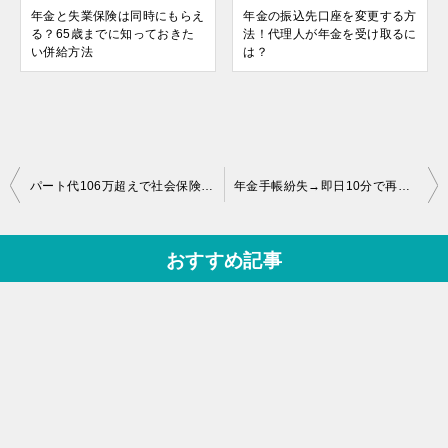
年金と失業保険は同時にもらえ
年金の振込先口座を変更する方
る？65歳までに知っておきた
法！代理人が年金を受け取るに
い併給方法
は？
投
パート代106万超えで社会保険加入へ!夫婦で貰える年金額の損得は?
年金手帳紛失→即日10分で再発行してもらえた話。必要なものを確認!
稿
ナ
おすすめ記事
ビ
ゲ
ー
シ
ョ
ン