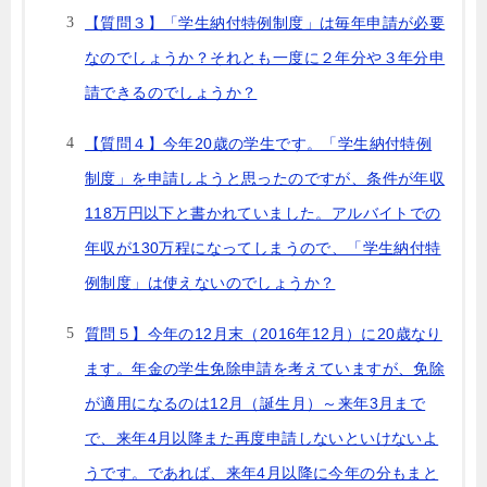
【質問３】「学生納付特例制度」は毎年申請が必要
なのでしょうか？それとも一度に２年分や３年分申
請できるのでしょうか？
【質問４】今年20歳の学生です。「学生納付特例
制度」を申請しようと思ったのですが、条件が年収
118万円以下と書かれていました。アルバイトでの
年収が130万程になってしまうので、「学生納付特
例制度」は使えないのでしょうか？
質問５】今年の12月末（2016年12月）に20歳なり
ます。年金の学生免除申請を考えていますが、免除
が適用になるのは12月（誕生月）～来年3月まで
で、来年4月以降また再度申請しないといけないよ
うです。であれば、来年4月以降に今年の分もまと