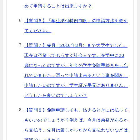
めて申請することは出来ますか？
【質問６】「学生納付特例制度」の申請方法を教え
てください。
【質問７】先月（2016年3月）まで大学生でした。
現在は卒業してもうすぐ社会人です。在学中に20
歳になったのですが、年金の学生免除手続きをし忘
れていました…遡って申請出来るという事を聞き、
申請したいのですが、学生証が手元にありません。
どうしたら良いのでしょうか？
【質問８】免除申請しても、払えるときには払って
もいいのでしょうか？例えば、今月は余裕があるか
ら支払う、先月は厳しかったから支払わないなどは
可能でしょうか？