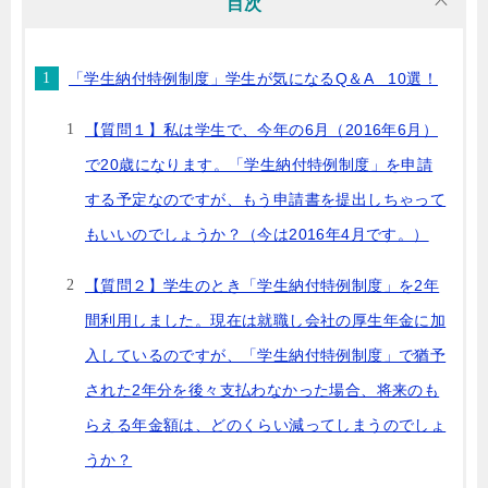
目次
「学生納付特例制度」学生が気になるQ＆A 10選！
【質問１】私は学生で、今年の6月（2016年6月）
で20歳になります。「学生納付特例制度」を申請
する予定なのですが、もう申請書を提出しちゃって
もいいのでしょうか？（今は2016年4月です。）
【質問２】学生のとき「学生納付特例制度」を2年
間利用しました。現在は就職し会社の厚生年金に加
入しているのですが、「学生納付特例制度」で猶予
された2年分を後々支払わなかった場合、将来のも
らえる年金額は、どのくらい減ってしまうのでしょ
うか？