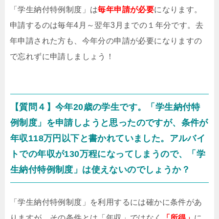
「学生納付特例制度」は
毎年申請が必要
になります。
申請するのは毎年4月～翌年3月までの１年分です。去
年申請された方も、今年分の申請が必要になりますの
で忘れずに申請しましょう！
【質問４】今年20歳の学生です。「学生納付特
例制度」を申請しようと思ったのですが、条件が
年収118万円以下と書かれていました。アルバイ
トでの年収が130万程になってしまうので、「学
生納付特例制度」は使えないのでしょうか？
「学生納付特例制度」を利用するには確かに条件があ
りますが、その条件とは「年収」ではなく
「所得」
に