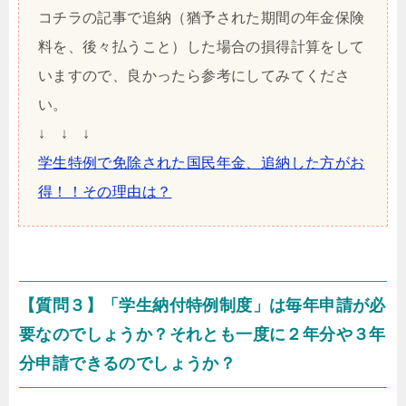
コチラの記事で追納（猶予された期間の年金保険
料を、後々払うこと）した場合の損得計算をして
いますので、良かったら参考にしてみてくださ
い。
↓ ↓ ↓
学生特例で免除された国民年金、追納した方がお
得！！その理由は？
【質問３】「学生納付特例制度」は毎年申請が必
要なのでしょうか？それとも一度に２年分や３年
分申請できるのでしょうか？