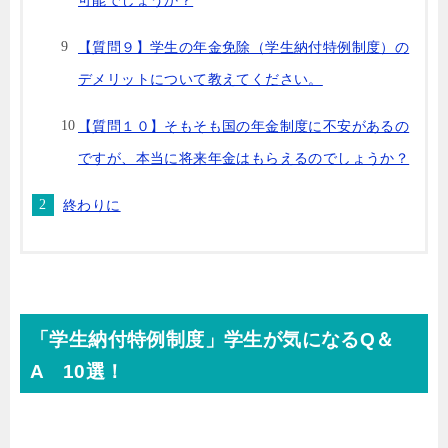
【質問９】学生の年金免除（学生納付特例制度）の
デメリットについて教えてください。
【質問１０】そもそも国の年金制度に不安があるの
ですが、本当に将来年金はもらえるのでしょうか？
終わりに
「学生納付特例制度」学生が気になるQ＆
A 10選！