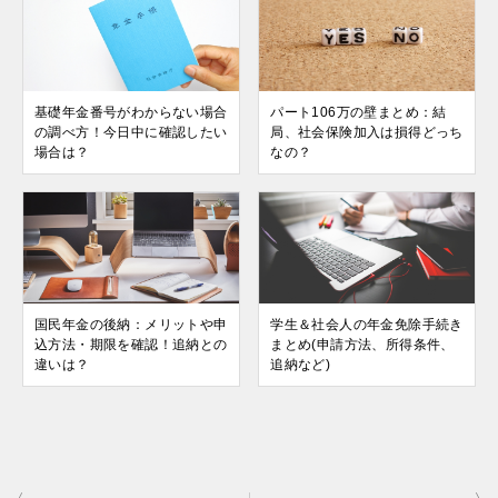
基礎年金番号がわからない場合
パート106万の壁まとめ：結
の調べ方！今日中に確認したい
局、社会保険加入は損得どっち
場合は？
なの？
国民年金の後納：メリットや申
学生＆社会人の年金免除手続き
込方法・期限を確認！追納との
まとめ(申請方法、所得条件、
違いは？
追納など)