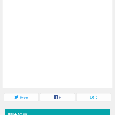
Tweet
0
0