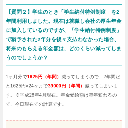
【質問２】学生のとき「学生納付特例制度」を2
年間利用しました。現在は就職し会社の厚生年金
に加入しているのですが、「学生納付特例制度」
で猶予された2年分を後々支払わなかった場合、
将来のもらえる年金額は、どのくらい減ってしま
うのでしょうか？
1ヶ月分で
1625円（年間）
減ってしまうので、2年間だ
と1625円×24ヶ月で
39000円（年間）
減ってしまいま
す。※平成28年4月現在。年金受給額は毎年変わるの
で、今日現在での計算です。