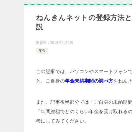
ねんきんネットの登録方法と
説
更新日：
2018年1月4日
年金
この記事では、パソコンやスマートフォン
と、ご自身の
年金未納期間の調べ方
をねん
また、記事後半部分では「ご自身の未納期
「年間総額でどのくらい年金を受け取れる
考にしてみてください。