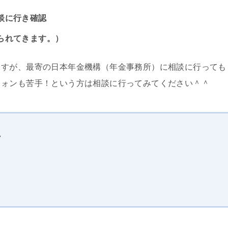
談に行き確認
られてきます。）
ますが、最寄の日本年金機構（年金事務所）に相談に行っても
フォンも苦手！という方は相談に行ってみてください＾＾
チラ