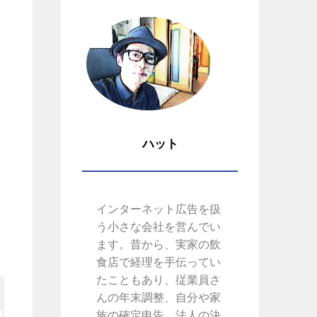
ハット
インターネット広告を扱
う小さな会社を営んでい
ます。昔から、実家の飲
食店で経理を手伝ってい
たこともあり、従業員さ
んの年末調整、自分や家
族の確定申告、法人の決