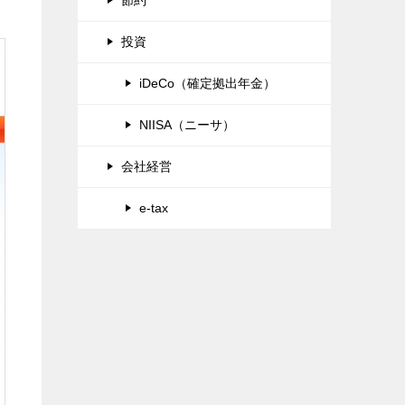
投資
iDeCo（確定拠出年金）
NIISA（ニーサ）
会社経営
e-tax