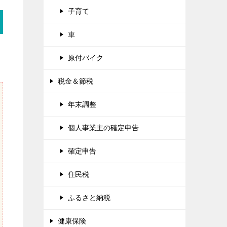
子育て
車
原付バイク
税金＆節税
年末調整
個人事業主の確定申告
確定申告
住民税
ふるさと納税
健康保険