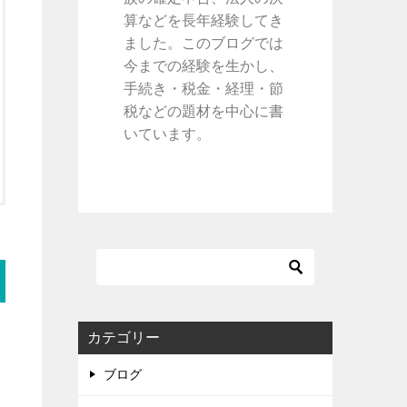
算などを長年経験してき
ました。このブログでは
今までの経験を生かし、
手続き・税金・経理・節
税などの題材を中心に書
いています。
カテゴリー
ブログ