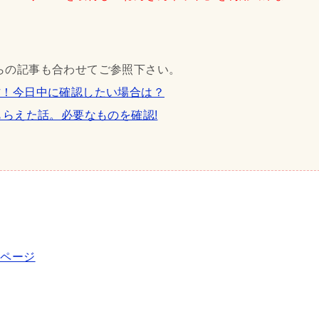
らの記事も合わせてご参照下さい。
方！今日中に確認したい場合は？
もらえた話。必要なものを確認!
」ページ