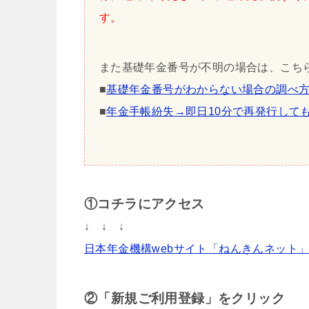
す。
また基礎年金番号が不明の場合は、こち
■
基礎年金番号がわからない場合の調べ
■
年金手帳紛失→即日10分で再発行して
①コチラにアクセス
↓ ↓ ↓
日本年金機構webサイト「ねんきんネット
②「新規ご利用登録」をクリック