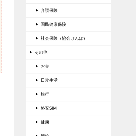
介護保険
国民健康保険
社会保険（協会けんぽ）
その他
お金
日常生活
旅行
格安SIM
健康
節約