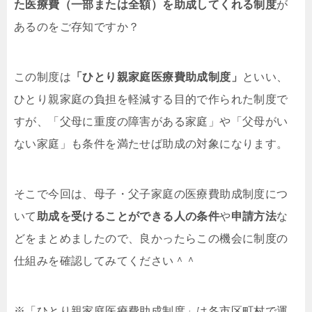
た医療費（一部または全額）を助成してくれる制度
が
あるのをご存知ですか？
この制度は
「ひとり親家庭医療費助成制度」
といい、
ひとり親家庭の負担を軽減する目的で作られた制度で
すが、「父母に重度の障害がある家庭」や「父母がい
ない家庭」も条件を満たせば助成の対象になります。
そこで今回は、母子・父子家庭の医療費助成制度につ
いて
助成を受けることができる人の条件
や
申請方法
な
どをまとめましたので、良かったらこの機会に制度の
仕組みを確認してみてください＾＾
※「ひとり親家庭医療費助成制度」は各市区町村で運