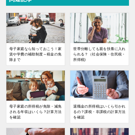
母子家庭なら知っておこう！家
世帯分離しても親を扶養に入れ
賃や学費の補助制度～税金の免
られる？（社会保険・住民税・
除まで
所得税)
母子家庭の所得税が免除・減免
退職金の所得税はいくら引かれ
される年収はいくら？計算方法
るの？課税・非課税の計算方法
を確認
を確認