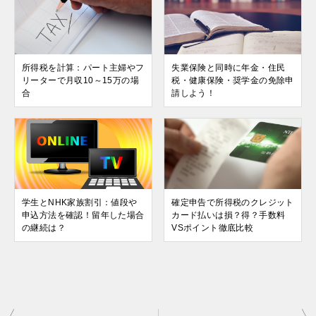
所得税を計算：パート主婦やフ
失業保険と同時に年金・住民
リーターで月収10～15万の場
税・健康保険・奨学金の免除申
合
請しよう！
学生とNHK家族割引：値段や
確定申告で所得税のクレジット
申込方法を確認！留年した場合
カード払いは損？得？手数料
の継続は？
VSポイント徹底比較