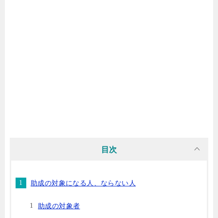
目次
助成の対象になる人、ならない人
助成の対象者