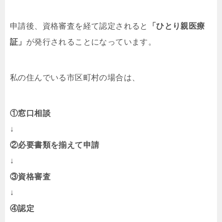
申請後、資格審査を経て認定されると
「ひとり親医療
証」
が発行されることになっています。
私の住んでいる市区町村の場合は、
①窓口相談
↓
②必要書類を揃えて申請
↓
③資格審査
↓
④認定