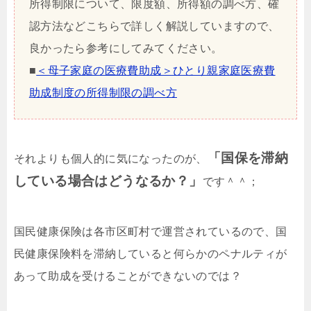
所得制限について、限度額、所得額の調べ方、確
認方法などこちらで詳しく解説していますので、
良かったら参考にしてみてください。
■
＜母子家庭の医療費助成＞ひとり親家庭医療費
助成制度の所得制限の調べ方
「国保を滞納
それよりも個人的に気になったのが、
している場合はどうなるか？」
です＾＾；
国民健康保険は各市区町村で運営されているので、国
民健康保険料を滞納していると何らかのペナルティが
あって助成を受けることができないのでは？