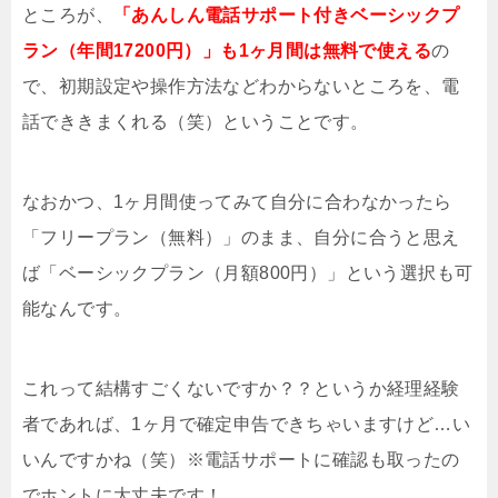
ところが、
「あんしん電話サポート付きベーシックプ
ラン（年間17200円）」も1ヶ月間は無料で使える
の
で、初期設定や操作方法などわからないところを、電
話でききまくれる（笑）ということです。
なおかつ、1ヶ月間使ってみて自分に合わなかったら
「フリープラン（無料）」のまま、自分に合うと思え
ば「ベーシックプラン（月額800円）」という選択も可
能なんです。
これって結構すごくないですか？？というか経理経験
者であれば、1ヶ月で確定申告できちゃいますけど…い
いんですかね（笑）※電話サポートに確認も取ったの
でホントに大丈夫です！