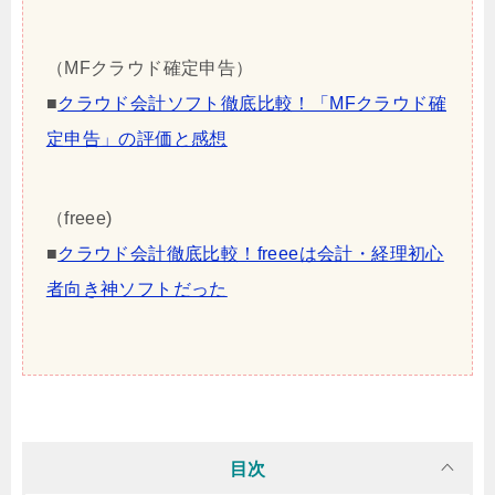
（MFクラウド確定申告）
■
クラウド会計ソフト徹底比較！「MFクラウド確
定申告」の評価と感想
（freee)
■
クラウド会計徹底比較！freeeは会計・経理初心
者向き神ソフトだった
目次