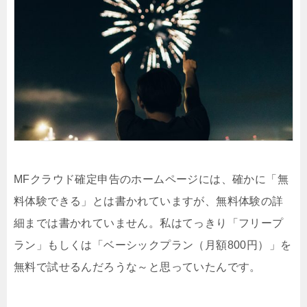
MFクラウド確定申告のホームページには、確かに「無
料体験できる」とは書かれていますが、無料体験の詳
細までは書かれていません。私はてっきり「フリープ
ラン」もしくは「ベーシックプラン（月額800円）」を
無料で試せるんだろうな～と思っていたんです。