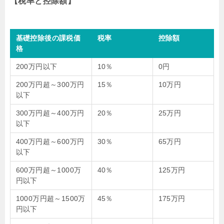
【税率と控除額】
基礎控除後の課税価
税率
控除額
格
200万円以下
10％
0円
200万円超～300万円
15％
10万円
以下
300万円超～400万円
20％
25万円
以下
400万円超～600万円
30％
65万円
以下
600万円超～1000万
40％
125万円
円以下
1000万円超～1500万
45％
175万円
円以下