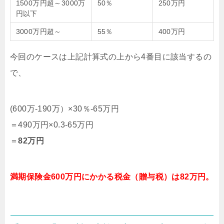
1500万円超～3000万
50％
250万円
円以下
3000万円超～
55％
400万円
今回のケースは上記計算式の上から4番目に該当するの
で、
(600万-190万）×30％-65万円
＝490万円×0.3-65万円
＝
82万円
満期保険金600万円にかかる税金（贈与税）は82万円。