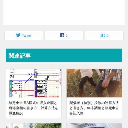
Tweet
0
0
関連記事
確定申告書A様式の収入金額と
配偶者（特別）控除の計算方法
所得金額の書き方・計算方法を
と書き方。年末調整と確定申告
徹底解説
書記入例