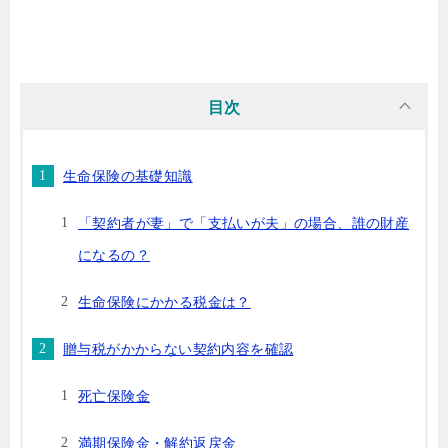
目次
生命保険の基礎知識
「契約者が妻」で「支払いが夫」の場合、誰の財産
になるの？
生命保険にかかる税金は？
贈与税がかからない契約内容を確認
死亡保険金
満期保険金・解約返戻金