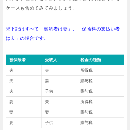
ケースも含めてみてみましょう。
※下記はすべて「契約者は妻」、「保険料の支払い者
は夫」の場合です。
被保険者
受取人
税金の種類
夫
夫
所得税
夫
妻
贈与税
夫
子供
贈与税
妻
夫
所得税
妻
妻
贈与税
妻
子供
贈与税