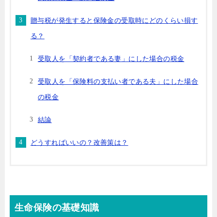
贈与税が発生すると保険金の受取時にどのくらい損す
る？
受取人を「契約者である妻」にした場合の税金
受取人を「保険料の支払い者である夫」にした場合
の税金
結論
どうすればいいの？改善策は？
生命保険の基礎知識