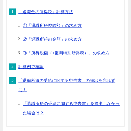
「退職金の所得税」計算方法
①「退職所得控除額」の求め方
②「退職所得の金額」の求め方
③「所得税額（+復興特別所得税）」の求め方
計算例で確認
「退職所得の受給に関する申告書」の提出を忘れず
に！
「退職所得の受給に関する申告書」を提出しなかっ
た場合は？