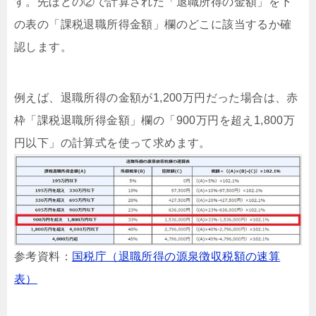
す。先ほどの②で計算された「退職所得の金額」を下
の表の「課税退職所得金額」欄のどこに該当するか確
認します。
例えば、退職所得の金額が1,200万円だった場合は、赤
枠「課税退職所得金額」欄の「900万円を超え1,800万
円以下」の計算式を使って求めます。
参考資料：
国税庁（退職所得の源泉徴収税額の速算
表）