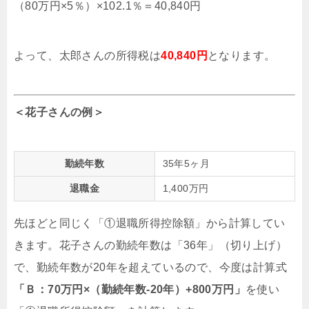
（80万円×5％）×102.1％＝40,840円
よって、太郎さんの所得税は
40,840円
となります。
＜花子さんの例＞
勤続年数
35年5ヶ月
退職金
1,400万円
先ほどと同じく「①退職所得控除額」から計算してい
きます。花子さんの勤続年数は「36年」（切り上げ）
で、勤続年数が20年を超えているので、今度は計算式
「Ｂ：70万円×（勤続年数-20年）+800万円」
を使い