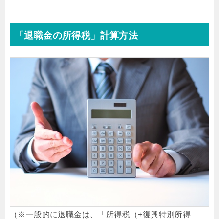
「退職金の所得税」計算方法
（※一般的に退職金は、「所得税（+復興特別所得