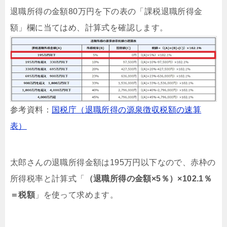
退職所得の金額80万円を下の表の「課税退職所得金
額」欄に当てはめ、計算式を確認します。
参考資料：
国税庁（退職所得の源泉徴収税額の速算
表）
太郎さんの退職所得金額は195万円以下なので、赤枠の
所得税率と計算式「
（退職所得の金額×5％）×102.1％
＝税額
」を使って求めます。